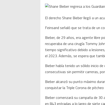
El derecho Shane Bieber llegó a un ac
Feinsand señaló que se trata de un co
Bieber, de 29 años, era agente libre 
recuperaba de una cirugía Tommy John.
tiempo significativo debido a lesiones
el 2023. Además, se espera que también
Bieber había tenido un sólido inicio d
consecutivas sin permitir carreras, p
Bieber alcanzó su punto máximo duran
conquistar la Triple Corona de pitcheo
Bieber comenzará su campaña de 30 añ
en 843 entradas a lo largo de siete 