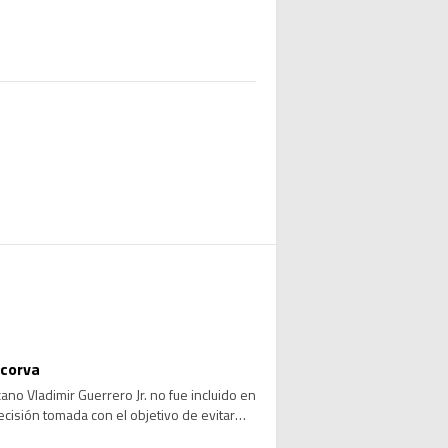
 corva
no Vladimir Guerrero Jr. no fue incluido en
ecisión tomada con el objetivo de evitar