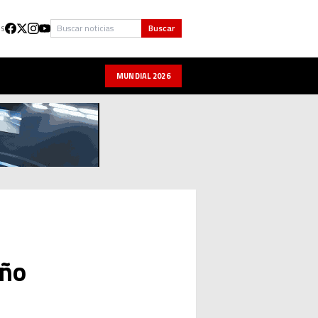
Buscar
Buscar
US
MUNDIAL 2026
año