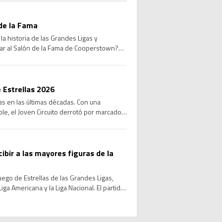
de la Fama
a historia de las Grandes Ligas y
sar al Salón de la Fama de Cooperstown?
 Estrellas 2026
las en las últimas décadas. Con una
le, el Joven Circuito derrotó por marcador
cibir a las mayores figuras de la
Juego de Estrellas de las Grandes Ligas,
ga Americana y la Liga Nacional. El partido