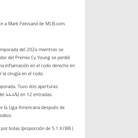
ente a Mark Feinsand de MLB.com.
 temporada del 2024 mientras se
ador del Premio Cy Young se perdió
una inflamación en el codo derecho en
la cirugía en el codo.
temporada. Tuvo dos aperturas
el 44.4%) en 12 entradas.
e la Liga Americana después de
odios.
por bolas (proporción de 5.1 K/BB )