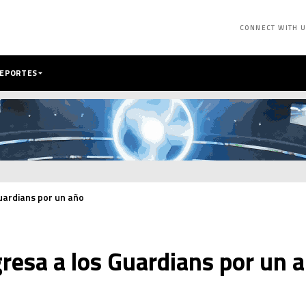
CONNECT WITH 
DEPORTES
uardians por un año
resa a los Guardians por un 