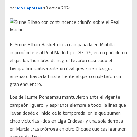
por
Pio Deportes
·
13 oct de 2024
El Surne Bilbao Basket dio la campanada en Miribilla
imponiéndose al Real Madrid, por 83-79, en un partido en
el que los ‘hombres de negro’ llevaron casi todo el
tiempo la iniciativa ante un rival que, sin embargo,
amenazó hasta la final y frente al que completaron un
gran encuentro.
Los de Jaume Ponsarnau mantuvieron ante el vigente
campeón liguero, y aspirante siempre a todo, la línea que
llevan desde el inicio de la temporada, en la que suman
cinco victorias -dos en Liga Endesa- y una sola derrota
en Murcia tras prórroga en otro Choque que casi ganaron
a poco del final.