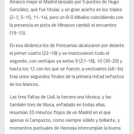
Arrancó mejor el Madrid lanzado por 5 puntos de Hugo
González, que fue titular, y un gran acierto en los triples
(2-7, 5-10, 11-14), pero un 8-0 bilbaíno coincidiendo con
la presencia en pista de Hlinason cambió el encuentro
(19-15).
En esa dinámica los de Ponsarnau alcanzaron por delante
el primer cuarto (22-18) y se mantuvieron todo el
segundo, con ventajas ya serias 9 (27-18), 10 (30-20) y
hasta los 12 con los que se fueron. a vestuarios (46-34)
tras unos segundos finales de la primera mitad nefastos
de los blancos.
Las tres faltas de Llull, la tercera una técnica, y las
también tres de Musa, enfadado en todas ellas,
resumían 20 minutos flojos de un Madrid en el que
apenas si Campazzo, como siempre sólido y brillante, y
momentos puntuales de Hezonja interrumpían la buena