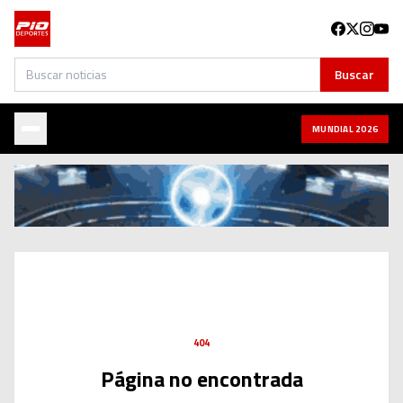
Buscar
Buscar
MUNDIAL 2026
404
Página no encontrada