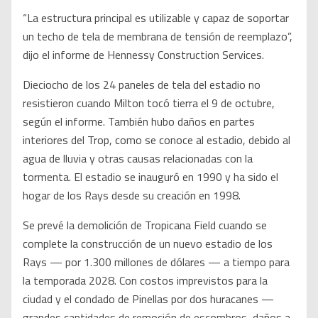
“La estructura principal es utilizable y capaz de soportar
un techo de tela de membrana de tensión de reemplazo”,
dijo el informe de Hennessy Construction Services.
Dieciocho de los 24 paneles de tela del estadio no
resistieron cuando Milton tocó tierra el 9 de octubre,
según el informe. También hubo daños en partes
interiores del Trop, como se conoce al estadio, debido al
agua de lluvia y otras causas relacionadas con la
tormenta. El estadio se inauguró en 1990 y ha sido el
hogar de los Rays desde su creación en 1998.
Se prevé la demolición de Tropicana Field cuando se
complete la construcción de un nuevo estadio de los
Rays — por 1.300 millones de dólares — a tiempo para
la temporada 2028. Con costos imprevistos para la
ciudad y el condado de Pinellas por dos huracanes —
grandes cantidades de remoción de escombros, daños a