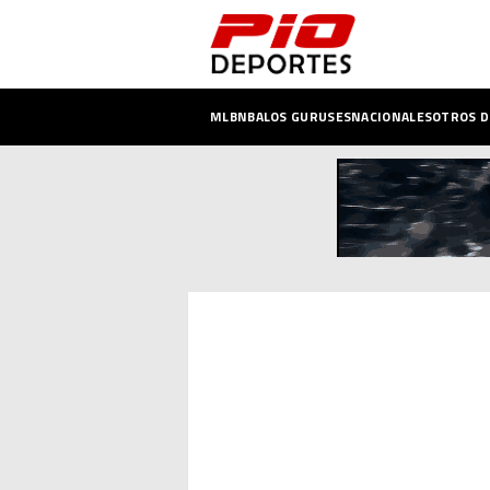
MLB
NBA
LOS GURUSES
NACIONALES
OTROS 