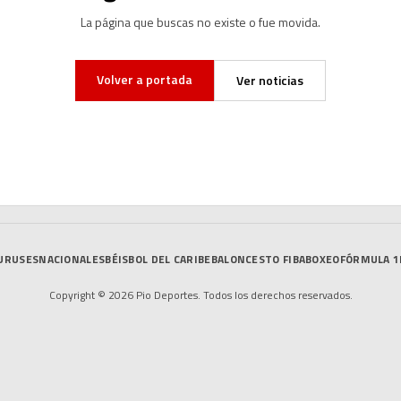
La página que buscas no existe o fue movida.
Volver a portada
Ver noticias
URUSES
NACIONALES
BÉISBOL DEL CARIBE
BALONCESTO FIBA
BOXEO
FÓRMULA 1
Copyright © 2026 Pio Deportes. Todos los derechos reservados.