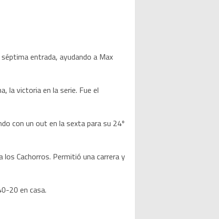
a séptima entrada, ayudando a Max
la victoria en la serie. Fue el
do con un out en la sexta para su 24º
 los Cachorros. Permitió una carrera y
40-20 en casa.