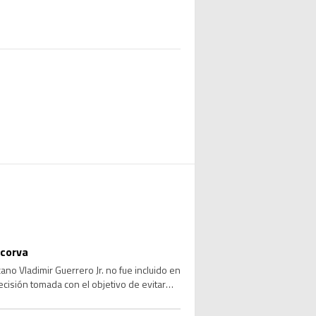
 corva
no Vladimir Guerrero Jr. no fue incluido en
ecisión tomada con el objetivo de evitar