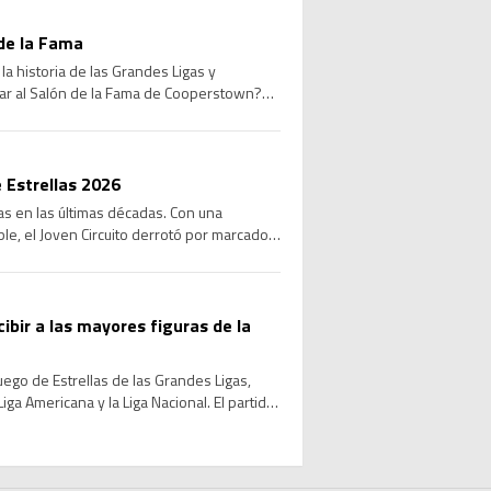
de la Fama
a historia de las Grandes Ligas y
sar al Salón de la Fama de Cooperstown?
 Estrellas 2026
las en las últimas décadas. Con una
le, el Joven Circuito derrotó por marcador
cibir a las mayores figuras de la
Juego de Estrellas de las Grandes Ligas,
ga Americana y la Liga Nacional. El partido