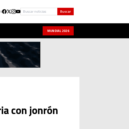
Buscar
Buscar
US
MUNDIAL 2026
ria con jonrón