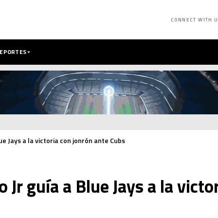
CONNECT WITH 
DEPORTES
ue Jays a la victoria con jonrón ante Cubs
 Jr guía a Blue Jays a la victo