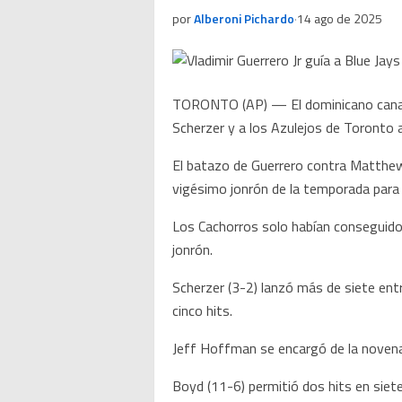
por
Alberoni Pichardo
·
14 ago de 2025
TORONTO (AP) — El dominicano canadie
Scherzer y a los Azulejos de Toronto a
El batazo de Guerrero contra Matthew Bo
vigésimo jonrón de la temporada para e
Los Cachorros solo habían conseguido 
jonrón.
Scherzer (3-2) lanzó más de siete ent
cinco hits.
Jeff Hoffman se encargó de la noven
Boyd (11-6) permitió dos hits en siete