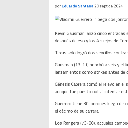
por
Eduardo Santana
·
20 sept de 2024
Kevin Gausman lanzó cinco entradas sin
después de eso y los Azulejos de Toron
Texas solo logró dos sencillos contra
Gausman (13-11) ponchó a seis y el ún
lanzamientos como strikes antes de q
Génesis Cabrera tomó el relevo en el 
aunque fue puesto out al intentar esti
Guerrero tiene 30 jonrones luego de c
el décimo de su carrera.
Los Rangers (73-80), actuales campeon