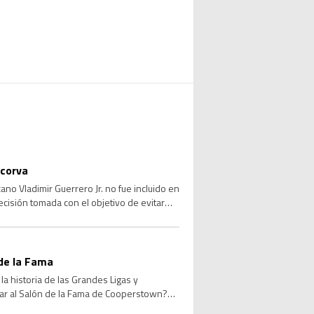
 corva
no Vladimir Guerrero Jr. no fue incluido en
ecisión tomada con el objetivo de evitar
de la Fama
a historia de las Grandes Ligas y
sar al Salón de la Fama de Cooperstown?