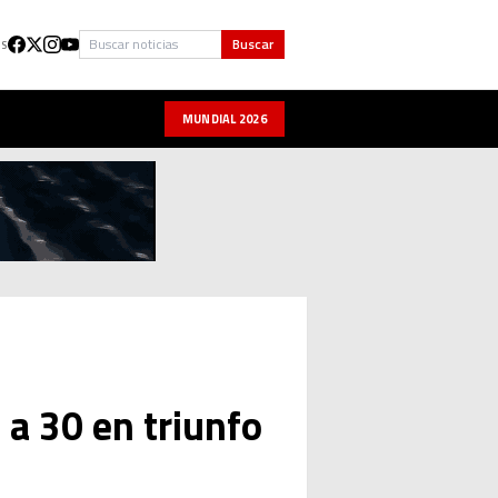
Buscar
Buscar
US
MUNDIAL 2026
 a 30 en triunfo