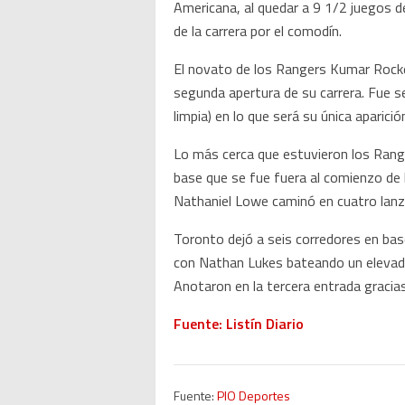
Americana, al quedar a 9 1/2 juegos de
de la carrera por el comodín.
El novato de los Rangers Kumar Rocker
segunda apertura de su carrera. Fue s
limpia) en lo que será su única aparic
Lo más cerca que estuvieron los Range
base que se fue fuera al comienzo de l
Nathaniel Lowe caminó en cuatro lan
Toronto dejó a seis corredores en bas
con Nathan Lukes bateando un elevado 
Anotaron en la tercera entrada gracias
Fuente: Listín Diario
Fuente:
PIO Deportes