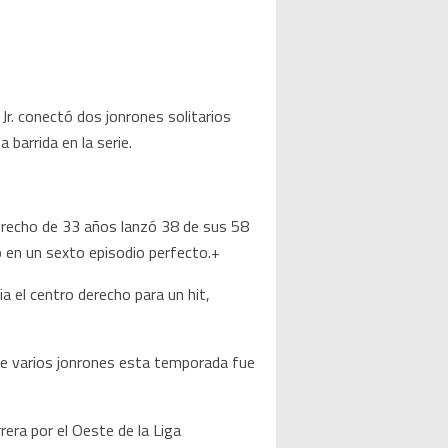
 Jr. conectó dos jonrones solitarios
barrida en la serie.
derecho de 33 años lanzó 38 de sus 58
 en un sexto episodio perfecto.+
a el centro derecho para un hit,
de varios jonrones esta temporada fue
era por el Oeste de la Liga