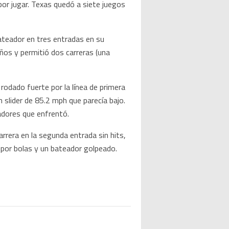
por jugar. Texas quedó a siete juegos
ateador en tres entradas en su
ños y permitió dos carreras (una
odado fuerte por la línea de primera
n slider de 85.2 mph que parecía bajo.
dores que enfrentó.
rrera en la segunda entrada sin hits,
 por bolas y un bateador golpeado.