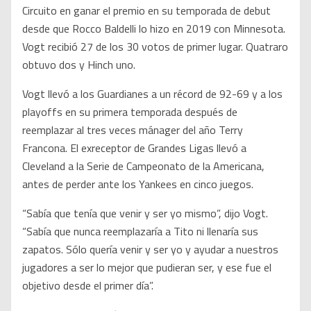
Circuito en ganar el premio en su temporada de debut
desde que Rocco Baldelli lo hizo en 2019 con Minnesota.
Vogt recibió 27 de los 30 votos de primer lugar. Quatraro
obtuvo dos y Hinch uno.
Vogt llevó a los Guardianes a un récord de 92-69 y a los
playoffs en su primera temporada después de
reemplazar al tres veces mánager del año Terry
Francona. El exreceptor de Grandes Ligas llevó a
Cleveland a la Serie de Campeonato de la Americana,
antes de perder ante los Yankees en cinco juegos.
“Sabía que tenía que venir y ser yo mismo”, dijo Vogt.
“Sabía que nunca reemplazaría a Tito ni llenaría sus
zapatos. Sólo quería venir y ser yo y ayudar a nuestros
jugadores a ser lo mejor que pudieran ser, y ese fue el
objetivo desde el primer día”.