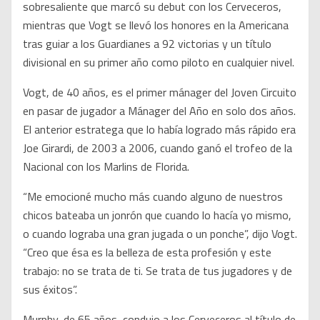
sobresaliente que marcó su debut con los Cerveceros,
mientras que Vogt se llevó los honores en la Americana
tras guiar a los Guardianes a 92 victorias y un título
divisional en su primer año como piloto en cualquier nivel.
Vogt, de 40 años, es el primer mánager del Joven Circuito
en pasar de jugador a Mánager del Año en solo dos años.
El anterior estratega que lo había logrado más rápido era
Joe Girardi, de 2003 a 2006, cuando ganó el trofeo de la
Nacional con los Marlins de Florida.
“Me emocioné mucho más cuando alguno de nuestros
chicos bateaba un jonrón que cuando lo hacía yo mismo,
o cuando lograba una gran jugada o un ponche”, dijo Vogt.
“Creo que ésa es la belleza de esta profesión y este
trabajo: no se trata de ti. Se trata de tus jugadores y de
sus éxitos”.
Murphy, de 65 años, condujo a los Cerveceros al título de