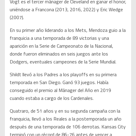
Vogt es el tercer mánager de Cleveland en ganar el honor,
uniéndose a Francona (2013, 2016, 2022) y Eric Wedge
(2007).
En su primer año liderando a los Mets, Mendoza guio a la
franquicia a una temporada de 89 victorias y una
aparición en la Serie de Campeonato de la Nacional,
donde fueron eliminados en seis juegos ante los
Dodgers, eventuales campeones de la Serie Mundial.
Shildt llevó a los Padres a los playoffs en su primera
temporada en San Diego. Ganó 93 juegos. Había
conseguido el premio al Mánager del Año en 2019
cuando estaba a cargo de los Cardenales.
Quatraro, de 51 años y en su segunda campaña con la
franquicia, llevó a los Reales a la postemporada un año
después de una temporada de 106 derrotas. Kansas City
terminó con un récord de 86-76 antes de vencer a