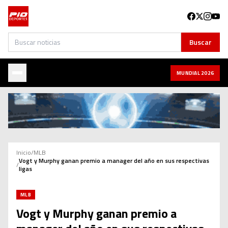
Buscar
Buscar
MUNDIAL 2026
Inicio
/
MLB
Vogt y Murphy ganan premio a manager del año en sus respectivas
/
ligas
MLB
Vogt y Murphy ganan premio a