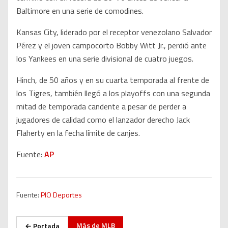
Baltimore en una serie de comodines.
Kansas City, liderado por el receptor venezolano Salvador
Pérez y el joven campocorto Bobby Witt Jr., perdió ante
los Yankees en una serie divisional de cuatro juegos.
Hinch, de 50 años y en su cuarta temporada al frente de
los Tigres, también llegó a los playoffs con una segunda
mitad de temporada candente a pesar de perder a
jugadores de calidad como el lanzador derecho Jack
Flaherty en la fecha límite de canjes.
Fuente:
AP
Fuente:
PIO Deportes
Más de
MLB
← Portada