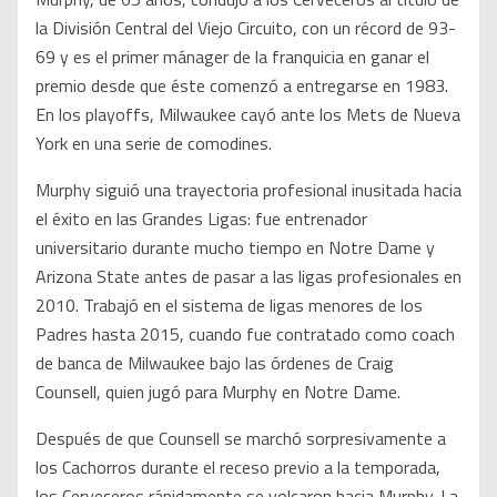
la División Central del Viejo Circuito, con un récord de 93-
69 y es el primer mánager de la franquicia en ganar el
premio desde que éste comenzó a entregarse en 1983.
En los playoffs, Milwaukee cayó ante los Mets de Nueva
York en una serie de comodines.
Murphy siguió una trayectoria profesional inusitada hacia
el éxito en las Grandes Ligas: fue entrenador
universitario durante mucho tiempo en Notre Dame y
Arizona State antes de pasar a las ligas profesionales en
2010. Trabajó en el sistema de ligas menores de los
Padres hasta 2015, cuando fue contratado como coach
de banca de Milwaukee bajo las órdenes de Craig
Counsell, quien jugó para Murphy en Notre Dame.
Después de que Counsell se marchó sorpresivamente a
los Cachorros durante el receso previo a la temporada,
los Cerveceros rápidamente se volcaron hacia Murphy. La