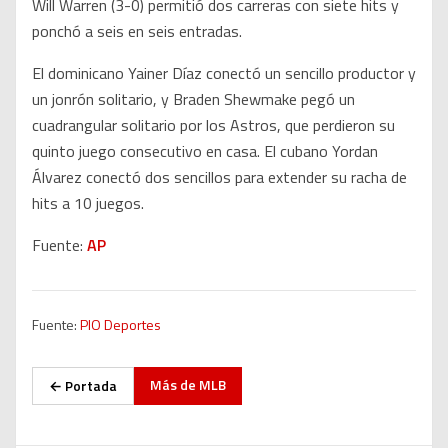
Will Warren (3-0) permitió dos carreras con siete hits y
ponchó a seis en seis entradas.
El dominicano Yainer Díaz conectó un sencillo productor y
un jonrón solitario, y Braden Shewmake pegó un
cuadrangular solitario por los Astros, que perdieron su
quinto juego consecutivo en casa. El cubano Yordan
Álvarez conectó dos sencillos para extender su racha de
hits a 10 juegos.
Fuente:
AP
Fuente:
PIO Deportes
Más de
MLB
← Portada