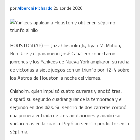
por
Alberoni Pichardo
·
25 abr de 2026
HOUSTON (AP) — Jazz Chisholm Jr., Ryan McMahon,
Ben Rice y el panameño José Caballero conectaron
jonrones y los Yankees de Nueva York ampliaron su racha
de victorias a siete juegos con un triunfo por 12-4 sobre
los Astros de Houston la noche del viernes.
Chisholm, quien impulsó cuatro carreras y anotó tres,
disparó su segundo cuadrangular de la temporada y el
segundo en dos días. Su sencillo de dos carreras coronó
una primera entrada de tres anotaciones y añadió su
vuelacercas en la cuarta. Pegó un sencillo productor en la
séptima.