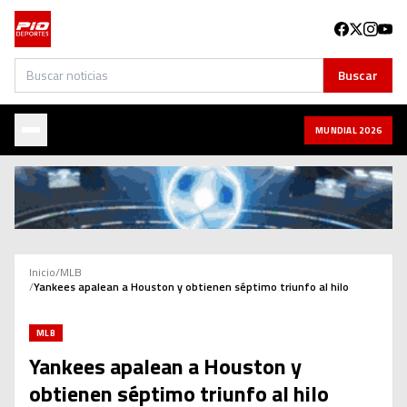
Buscar
Buscar
MUNDIAL 2026
Inicio
/
MLB
/
Yankees apalean a Houston y obtienen séptimo triunfo al hilo
MLB
Yankees apalean a Houston y
obtienen séptimo triunfo al hilo