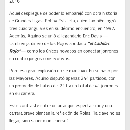
2016.
Aquel despliegue de poder lo emparejó con otra historia
de Grandes Ligas: Bobby Estalella, quien también logró
tres cuadrangulares en su décimo encuentro, en 1997.
Además, Aquino se unió al legendario Eric Davis —
también jardinero de los Rojos apodado
“el Cadillac
Rojo”
— como los únicos novatos en conectar jonrones
en cuatro juegos consecutivos.
Pero esa gran explosión no se mantuvo. En su paso por
las Mayores, Aquino disputó apenas 244 partidos, con
un promedio de bateo de .211 y un total de 41 jonrones
en su carrera.
Este contraste entre un arranque espectacular y una
carrera breve plantea la reflexión de Rojas: “la clave no es
llegar, sino saber mantenerse”.