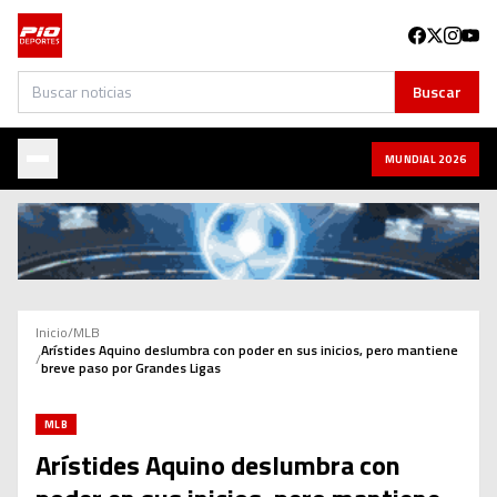
Buscar
Buscar
MUNDIAL 2026
Inicio
/
MLB
Arístides Aquino deslumbra con poder en sus inicios, pero mantiene
/
breve paso por Grandes Ligas
MLB
Arístides Aquino deslumbra con