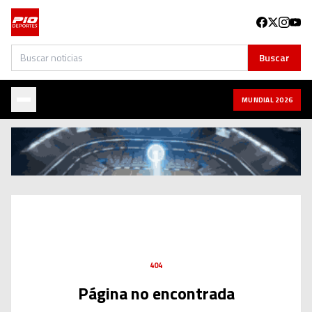
Buscar
Buscar
MUNDIAL 2026
404
Página no encontrada