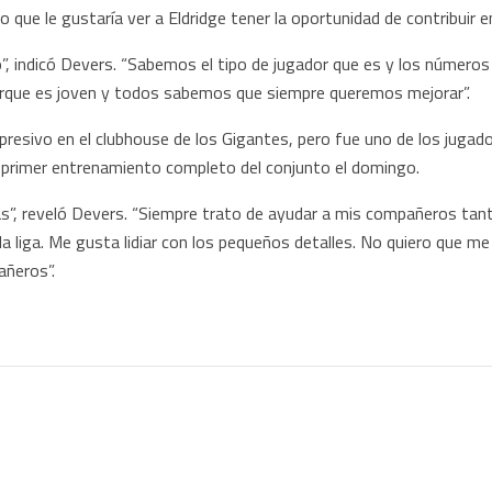
jo que le gustaría ver a Eldridge tener la oportunidad de contribuir 
 indicó Devers. “Sabemos el tipo de jugador que es y los números
orque es joven y todos sabemos que siempre queremos mejorar”.
presivo en el clubhouse de los Gigantes, pero fue uno de los jugad
l primer entrenamiento completo del conjunto el domingo.
vas”, reveló Devers. “Siempre trato de ayudar a mis compañeros ta
a liga. Me gusta lidiar con los pequeños detalles. No quiero que me
añeros”.