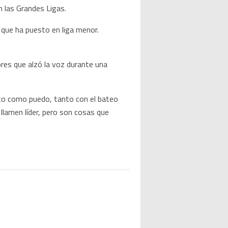
en las Grandes Ligas.
 que ha puesto en liga menor.
ores que alzó la voz durante una
nto como puedo, tanto con el bateo
 llamen líder, pero son cosas que