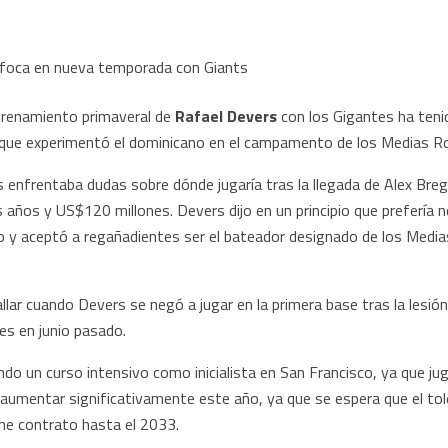
renamiento primaveral de
Rafael Devers
con los Gigantes ha teni
a que experimentó el dominicano en el campamento de los Medias Ro
 enfrentaba dudas sobre dónde jugaría tras la llegada de Alex Bre
 años y US$120 millones. Devers dijo en un principio que prefería 
 y aceptó a regañadientes ser el bateador designado de los Medias
llar cuando Devers se negó a jugar en la primera base tras la lesión
es en junio pasado.
do un curso intensivo como inicialista en San Francisco, ya que jug
e aumentar significativamente este año, ya que se espera que el to
ene contrato hasta el 2033.