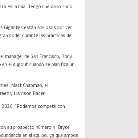
Ésta es la mía. Tengo que darlo todo
os Gigantes están ansiosos por ver
ran poder durante las prácticas de
jo el manager de San Francisco, Tony
do en el dugout cuando se planifica un
dames, Matt Chapman, el
ráez y Harrison Bader.
 el 2026. “Podemos competir con
s con su prospecto número 1, Bryce
redundancia en el equipo, ya que ambos