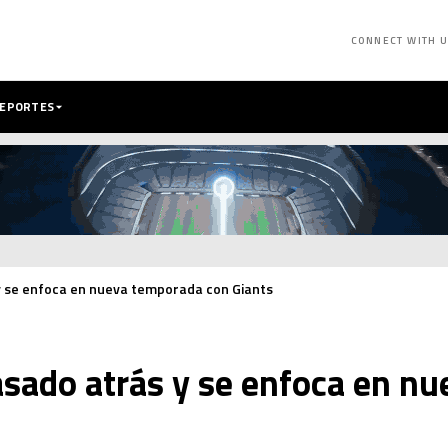
CONNECT WITH 
DEPORTES
y se enfoca en nueva temporada con Giants
asado atrás y se enfoca en n