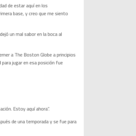
dad de estar aquí en los
primera base, y creo que me siento
 dejó un mal sabor en la boca al
erner a The Boston Globe a principios
 para jugar en esa posición fue
ación. Estoy aquí ahora”.
espués de una temporada y se fue para