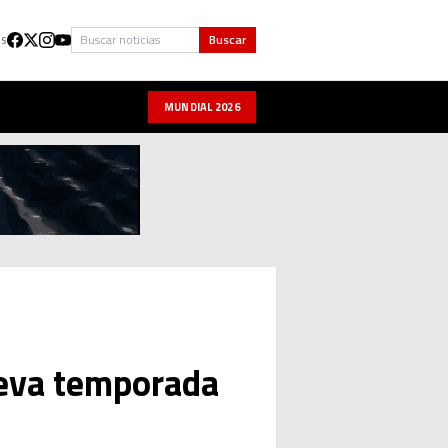
Buscar
Buscar
US
MUNDIAL 2026
ueva temporada