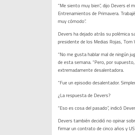
“Me siento muy bien”, dijo Devers el 
Entrenamientos de Primavera. Trabajé e
muy cómodo”.
Devers ha dejado atrás su polémica sali
presidente de los Medias Rojas, Tom 
“No me gusta hablar mal de ningún jug
de esta semana. “Pero, por supuesto, 
extremadamente desalentadora.
“Fue un episodio desalentador. Simple
¿La respuesta de Devers?
“Eso es cosa del pasado”, indicó Dever
Devers también decidió no opinar sob
firmar un contrato de cinco años y US