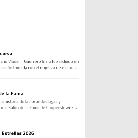
 corva
no Vladimir Guerrero Jr. no fue incluido en
ecisión tomada con el objetivo de evitar
de la Fama
a historia de las Grandes Ligas y
sar al Salón de la Fama de Cooperstown?
 Estrellas 2026