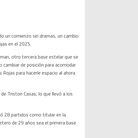
do un comienzo sin dramas, un cambio
jas en el 2025.
gman, otro tercera base estelar que se
no cambiar de posición para acomodar
 Rojas para hacerle espacio al ahora
 de Triston Casas, lo que llevó a los
ó 28 partidos como titular en la
letero de 29 años sea el primera base