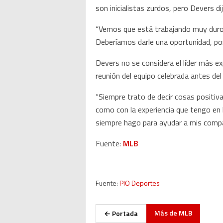
son inicialistas zurdos, pero Devers di
“Vemos que está trabajando muy duro”,
Deberíamos darle una oportunidad, p
Devers no se considera el líder más ex
reunión del equipo celebrada antes de
“Siempre trato de decir cosas positi
como con la experiencia que tengo en l
siempre hago para ayudar a mis comp
Fuente:
MLB
Fuente:
PIO Deportes
Más de
MLB
← Portada