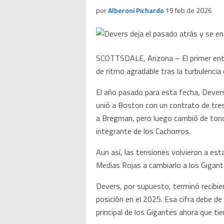
por
Alberoni Pichardo
·
19 feb de 2026
SCOTTSDALE, Arizona – El primer ent
de ritmo agradable tras la turbulenci
El año pasado para esta fecha, Devers
unió a Boston con un contrato de tres
a Bregman, pero luego cambió de tono
integrante de los Cachorros.
Aun así, las tensiones volvieron a esta
Medias Rojas a cambiarlo a los Gigant
Devers, por supuesto, terminó recibien
posición en el 2025. Esa cifra debe d
principal de los Gigantes ahora que ti