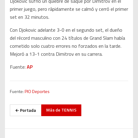
Djokovic sufrió un quiebre de saque por Dimitrov en el
primer juego, pero rápidamente se calmó y cerró el primer
set en 32 minutos.
Con Djokovic adelante 3-0 en el segundo set, el dueño
del récord masculino con 24 títulos de Grand Slam había
cometido solo cuatro errores no forzados en la tarde.
Mejoró a 13-1 contra Dimitrov en su carrera.
Fuente:
AP
Fuente:
PIO Deportes
Más de
TENNIS
← Portada