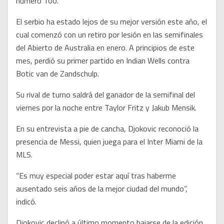
número 100.
El serbio ha estado lejos de su mejor versión este año, el
cual comenzó con un retiro por lesión en las semifinales
del Abierto de Australia en enero. A principios de este
mes, perdió su primer partido en Indian Wells contra
Botic van de Zandschulp.
Su rival de turno saldrá del ganador de la semifinal del
viernes por la noche entre Taylor Fritz y Jakub Mensik.
En su entrevista a pie de cancha, Djokovic reconoció la
presencia de Messi, quien juega para el Inter Miami de la
MLS.
“Es muy especial poder estar aquí tras haberme
ausentado seis años de la mejor ciudad del mundo”,
indicó.
Djokovic declinó a último momento bajarse de la edición