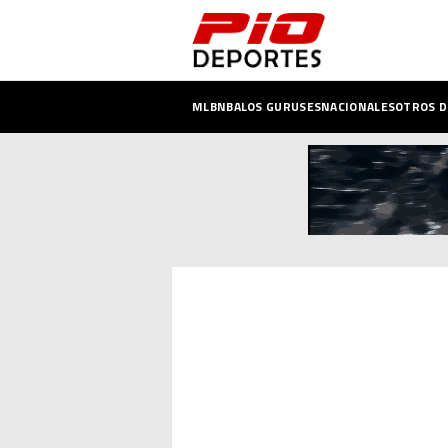
MLB
NBA
LOS GURUSES
NACIONALES
OTROS 