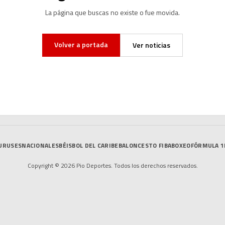
La página que buscas no existe o fue movida.
Volver a portada
Ver noticias
URUSES
NACIONALES
BÉISBOL DEL CARIBE
BALONCESTO FIBA
BOXEO
FÓRMULA 1
Copyright © 2026 Pio Deportes. Todos los derechos reservados.