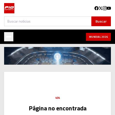
Buscar
Buscar
MUNDIAL 2026
404
Página no encontrada