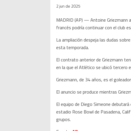
2 jun de 2025
MADRID (AP) — Antoine Griezmann ampl
francés podría continuar con el club e
La ampliación despeja las dudas sobre 
esta temporada.
El contrato anterior de Griezmann te
en la que el Atlético se ubicó tercero 
Griezmann, de 34 años, es el goleador 
El anuncio se produce mientras Griezm
El equipo de Diego Simeone debutará e
estadio Rose Bowl de Pasadena, Califo
grupos.