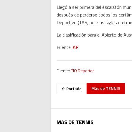
Llegó a ser primera del escalafón mu
después de perderse todos los certáme
Deportivo (TAS, por sus siglas en fran
La clasificación para el Abierto de Aus
Fuente:
AP
Fuente:
PIO Deportes
Más de
TENNIS
← Portada
MAS DE TENNIS