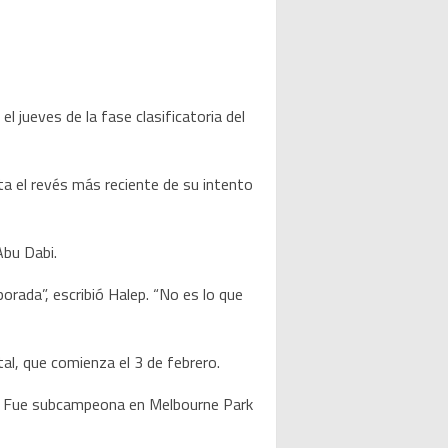
jueves de la fase clasificatoria del
ta el revés más reciente de su intento
Abu Dabi.
rada”, escribió Halep. “No es lo que
al, que comienza el 3 de febrero.
lia. Fue subcampeona en Melbourne Park