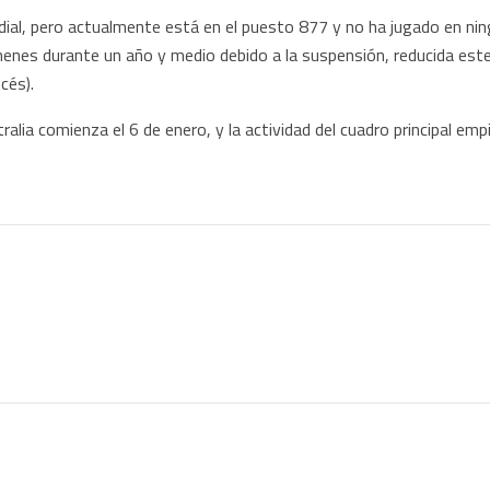
ndial, pero actualmente está en el puesto 877 y no ha jugado en n
nes durante un año y medio debido a la suspensión, reducida este a
cés).
tralia comienza el 6 de enero, y la actividad del cuadro principal emp