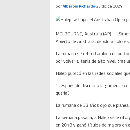
por
Alberoni Pichardo
·
26 dic de 2024
MELBOURNE, Australia (AP) — Simona H
Abierto de Australia, debido a dolores e
La rumana se retiró también de un tor
por volver al tenis de alto nivel, tra
Halep publicó en las redes sociales qu
“Después de discutirlo largamente con
quería”.
La rumana de 33 años dijo que planea p
La semana pasada, a Halep se le otorg
en 2018 y ganó títulos de majors en 