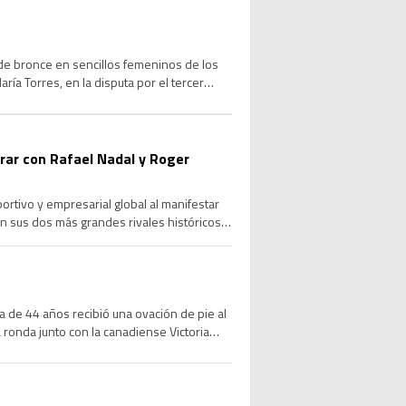
de bronce en sencillos femeninos de los
ía Torres, en la disputa por el tercer
orar con Rafael Nadal y Roger
rtivo y empresarial global al manifestar
on sus dos más grandes rivales históricos
rmal […]
a de 44 años recibió una ovación de pie al
 ronda junto con la canadiense Victoria