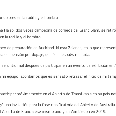
alep, dos veces campeona de torneos del Grand Slam, se retiró el 
n la rodilla y el hombro.
neo de preparación en Auckland, Nueva Zelanda, en lo que represen
s una suspensión por dopaje, que fue después reducida.
e se sintió mal después de participar en un evento de exhibición en 
 mi equipo, acordamos que es sensato retrasar el inicio de mi tempo
articipar próximamente en el Abierto de Transilvania en su país nat
ó una invitación para la fase clasificatoria del Abierto de Austra
el Abierto de Francia ese mismo año y en Wimbledon en 2019.