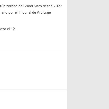
ingún torneo de Grand Slam desde 2022
ño por el Tribunal de Arbitraje
ieza el 12.