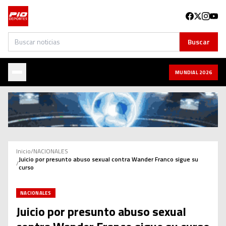
Buscar
Buscar
MUNDIAL 2026
Inicio
/
NACIONALES
Juicio por presunto abuso sexual contra Wander Franco sigue su
/
curso
NACIONALES
Juicio por presunto abuso sexual