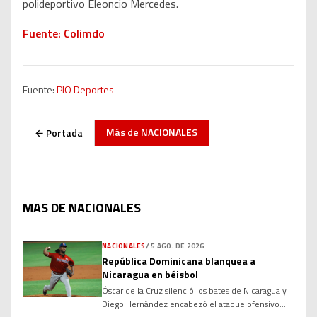
polideportivo Eleoncio Mercedes.
Fuente: Colimdo
Fuente:
PIO Deportes
Más de
NACIONALES
← Portada
MAS DE NACIONALES
NACIONALES
/
5 AGO. DE 2026
República Dominicana blanquea a
Nicaragua en béisbol
Óscar de la Cruz silenció los bates de Nicaragua y
Diego Hernández encabezó el ataque ofensivo