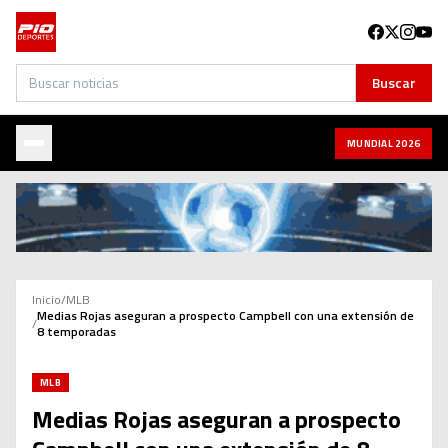
Buscar
Buscar
MUNDIAL 2026
Inicio
/
MLB
Medias Rojas aseguran a prospecto Campbell con una extensión de
/
8 temporadas
MLB
Medias Rojas aseguran a prospecto