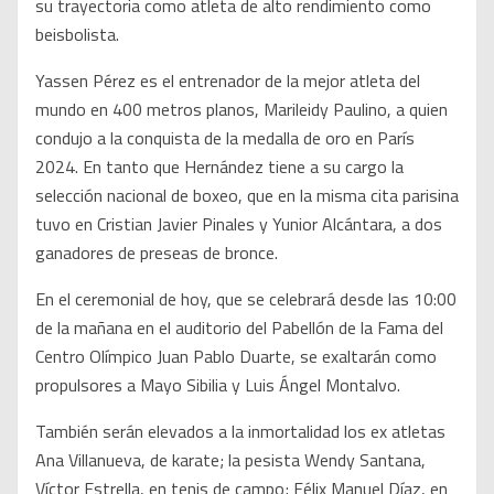
su trayectoria como atleta de alto rendimiento como
beisbolista.
Yassen Pérez es el entrenador de la mejor atleta del
mundo en 400 metros planos, Marileidy Paulino, a quien
condujo a la conquista de la medalla de oro en París
2024. En tanto que Hernández tiene a su cargo la
selección nacional de boxeo, que en la misma cita parisina
tuvo en Cristian Javier Pinales y Yunior Alcántara, a dos
ganadores de preseas de bronce.
En el ceremonial de hoy, que se celebrará desde las 10:00
de la mañana en el auditorio del Pabellón de la Fama del
Centro Olímpico Juan Pablo Duarte, se exaltarán como
propulsores a Mayo Sibilia y Luis Ángel Montalvo.
También serán elevados a la inmortalidad los ex atletas
Ana Villanueva, de karate; la pesista Wendy Santana,
Víctor Estrella, en tenis de campo; Félix Manuel Díaz, en