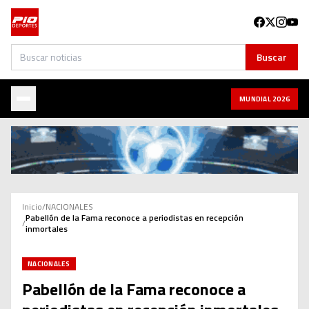
Buscar
Buscar
MUNDIAL 2026
Inicio
/
NACIONALES
Pabellón de la Fama reconoce a periodistas en recepción
/
inmortales
NACIONALES
Pabellón de la Fama reconoce a