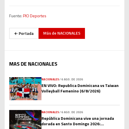
Fuente:
PIO Deportes
Más de
NACIONALES
← Portada
MAS DE NACIONALES
NACIONALES
/
6 AGO. DE 2026
EN VIVO: Republica Dominicana vs Taiwan
Volleyball Femenino (6/8/2026)
NACIONALES
/
6 AGO. DE 2026
República Dominicana vive una jornada
dorada en Santo Domingo 2026: