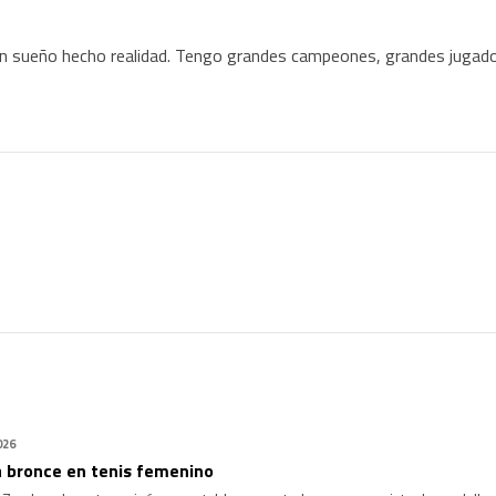
s un sueño hecho realidad. Tengo grandes campeones, grandes juga
026
 bronce en tenis femenino