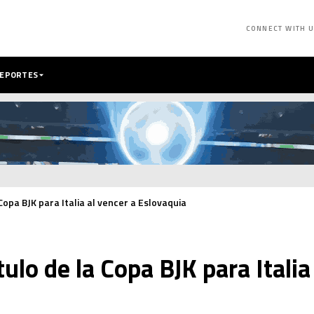
CONNECT WITH 
DEPORTES
a Copa BJK para Italia al vencer a Eslovaquia
ítulo de la Copa BJK para Italia