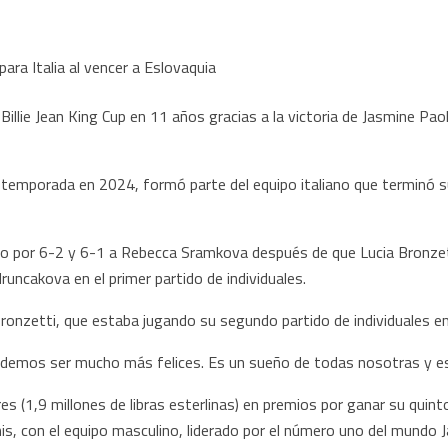
la Billie Jean King Cup en 11 años gracias a la victoria de Jasmine Pa
an temporada en 2024, formó parte del equipo italiano que terminó
 por 6-2 y 6-1 a Rebecca Sramkova después de que Lucia Bronzetti
runcakova en el primer partido de individuales.
Bronzetti, que estaba jugando su segundo partido de individuales en
emos ser mucho más felices. Es un sueño de todas nosotras y e
res (1,9 millones de libras esterlinas) en premios por ganar su quint
is, con el equipo masculino, liderado por el número uno del mundo 