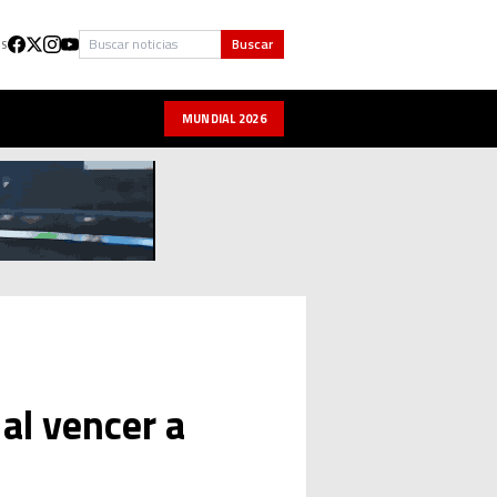
Buscar
Buscar
US
MUNDIAL 2026
 al vencer a