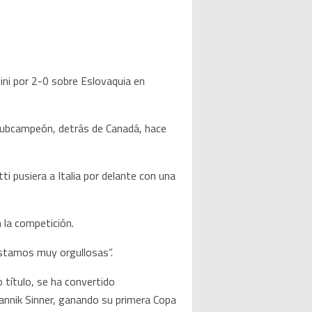
olini por 2-0 sobre Eslovaquia en
 subcampeón, detrás de Canadá, hace
 pusiera a Italia por delante con una
 la competición.
stamos muy orgullosas”.
o título, se ha convertido
Jannik Sinner, ganando su primera Copa