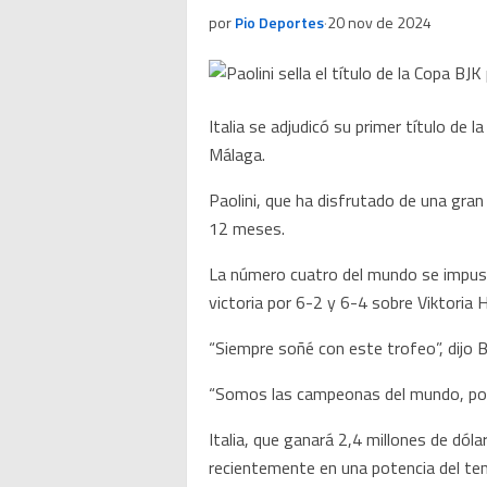
por
Pio Deportes
·
20 nov de 2024
Italia se adjudicó su primer título de 
Málaga.
Paolini, que ha disfrutado de una gr
12 meses.
La número cuatro del mundo se impuso
victoria por 6-2 y 6-4 sobre Viktoria H
“Siempre soñé con este trofeo”, dijo 
“Somos las campeonas del mundo, pod
Italia, que ganará 2,4 millones de dóla
recientemente en una potencia del ten