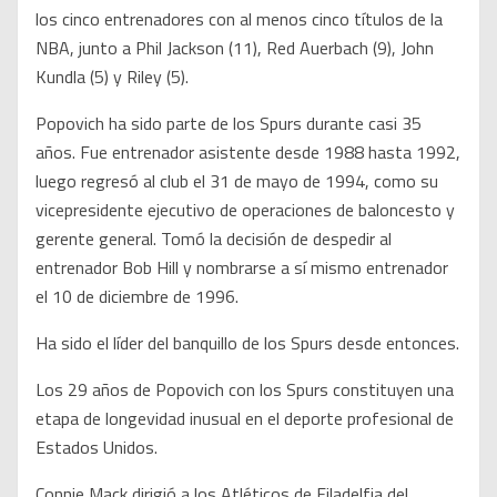
los cinco entrenadores con al menos cinco títulos de la
NBA, junto a Phil Jackson (11), Red Auerbach (9), John
Kundla (5) y Riley (5).
Popovich ha sido parte de los Spurs durante casi 35
años. Fue entrenador asistente desde 1988 hasta 1992,
luego regresó al club el 31 de mayo de 1994, como su
vicepresidente ejecutivo de operaciones de baloncesto y
gerente general. Tomó la decisión de despedir al
entrenador Bob Hill y nombrarse a sí mismo entrenador
el 10 de diciembre de 1996.
Ha sido el líder del banquillo de los Spurs desde entonces.
Los 29 años de Popovich con los Spurs constituyen una
etapa de longevidad inusual en el deporte profesional de
Estados Unidos.
Connie Mack dirigió a los Atléticos de Filadelfia del