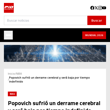
Buscar
Buscar
MUNDIAL 2026
Inicio
/
NBA
Popovich sufrió un derrame cerebral y será baja por tiempo
/
indefinido
NBA
Popovich sufrió un derrame cerebral