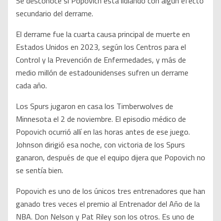
Se desconoce si Popovich está lidiando con algún efecto
secundario del derrame.
El derrame fue la cuarta causa principal de muerte en
Estados Unidos en 2023, según los Centros para el
Control y la Prevención de Enfermedades, y más de
medio millón de estadounidenses sufren un derrame
cada año.
Los Spurs jugaron en casa los Timberwolves de
Minnesota el 2 de noviembre. El episodio médico de
Popovich ocurrió allí en las horas antes de ese juego.
Johnson dirigió esa noche, con victoria de los Spurs
ganaron, después de que el equipo dijera que Popovich no
se sentía bien.
Popovich es uno de los únicos tres entrenadores que han
ganado tres veces el premio al Entrenador del Año de la
NBA. Don Nelson y Pat Riley son los otros. Es uno de