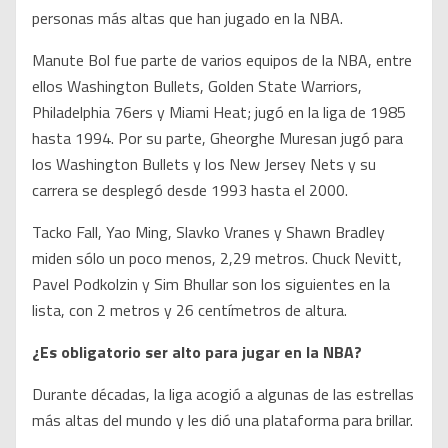
personas más altas que han jugado en la NBA.
Manute Bol fue parte de varios equipos de la NBA, entre
ellos Washington Bullets, Golden State Warriors,
Philadelphia 76ers y Miami Heat; jugó en la liga de 1985
hasta 1994. Por su parte, Gheorghe Muresan jugó para
los Washington Bullets y los New Jersey Nets y su
carrera se desplegó desde 1993 hasta el 2000.
Tacko Fall, Yao Ming, Slavko Vranes y Shawn Bradley
miden sólo un poco menos, 2,29 metros. Chuck Nevitt,
Pavel Podkolzin y Sim Bhullar son los siguientes en la
lista, con 2 metros y 26 centímetros de altura.
¿Es obligatorio ser alto para jugar en la NBA?
Durante décadas, la liga acogió a algunas de las estrellas
más altas del mundo y les dió una plataforma para brillar.