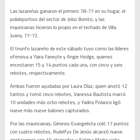
Las lazareñas ganaron el primero 78-77 en su hogar, el
polideportivo del sector de Jobo Bonito, y las
mauricianas hicieron lo propio en el techado de Villa
Juana, 77-72.
El triunfo lazareño de este sábado tuvo como las líderes
ofensiva a Yaira Faneyte y Angie Hodge, quienes
encestaron 15 y 14 puntos cada una, con cinco y seis
rebotes, respectivamente.
Ambas fueron ayudadas por Laura Díaz, quien anotó 12
tantos y tomó cinco rebotes, Vanessa Bautista marcó
10 unidades más ocho rebotes, y Yadira Polanco ligó
nueve más nueve balones capturados.
Por las mauricianas, Génesis Evangelista coló 17 puntos
con cuatro rebotes, Rudelfys De Jesús alcanzó nueve
anotaciones con 10 atrapadas y Fatima Marte siete