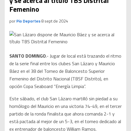
y se acerca al título TBS Distrital
Femenino
por
Pio Deportes
·
8 sept de 2024
SANTO DOMINGO
.- Jugar de local está trazando el ritmo
de la serie final entre los clubes San Lázaro y Mauricio
Báez en el 38 del Torneo de Baloncesto Superior
Femenino del Distrito Nacional (TBSF Distrito), en
opción Copa Seaboard “Energía Limpia”.
Este sábado, el club San Lázaro martilló sin piedad a su
homólogo del Mauricio en una victoria 74-49, en el tercer
partido de la ronda finalista que ahora comanda 2-1 y
está pactada al mejor de un 5-3, en el torneo dedicado al
ex entrenador de baloncesto William Ramos.