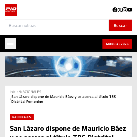
Buscar
Buscar
MUNDIAL 2026
Inicio
/
NACIONALES
San Lázaro dispone de Mauricio Báez y se acerca al título TBS
/
Distrital Femenino
NACIONALES
San Lázaro dispone de Mauricio Báez