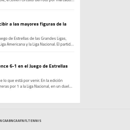
cibir a las mayores figuras de la
Juego de Estrellas de las Grandes Ligas,
ga Americana y la Liga Nacional. El partido
ence 6-1 en el Juego de Estrellas
 lo que está por venir. En la edición
ras por 1 a la Liga Nacional, en un duelo
NCAAB
NCAAF
NFL
TENNIS