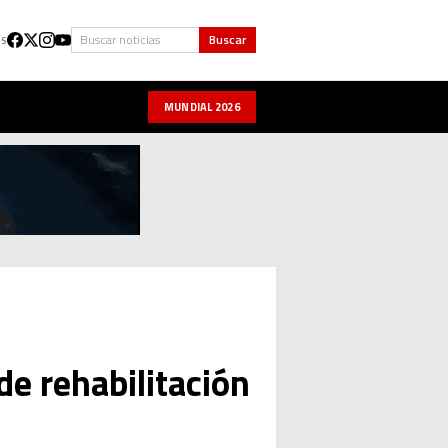
Buscar
Buscar
US
MUNDIAL 2026
e rehabilitación