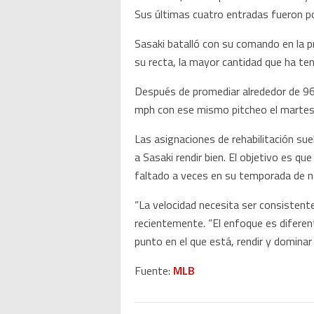
Sus últimas cuatro entradas fueron po
Sasaki batalló con su comando en la p
su recta, la mayor cantidad que ha ten
Después de promediar alrededor de 96 
mph con ese mismo pitcheo el martes
Las asignaciones de rehabilitación sue
a Sasaki rendir bien. El objetivo es qu
faltado a veces en su temporada de 
“La velocidad necesita ser consistent
recientemente. “El enfoque es diferent
punto en el que está, rendir y dominar
Fuente:
MLB