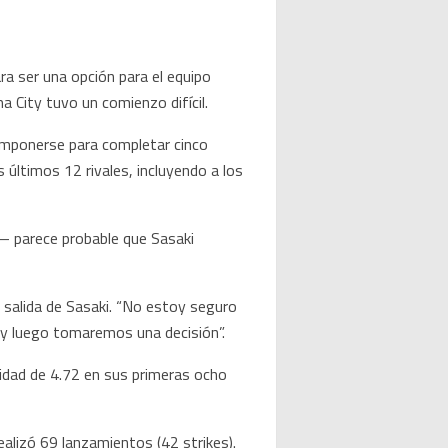
 ser una opción para el equipo
a City tuvo un comienzo difícil.
componerse para completar cinco
s últimos 12 rivales, incluyendo a los
— parece probable que Sasaki
 salida de Sasaki. “No estoy seguro
 y luego tomaremos una decisión”.
idad de 4.72 en sus primeras ocho
alizó 69 lanzamientos (42 strikes).