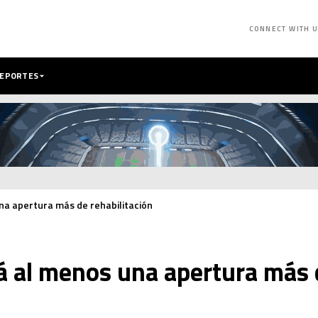
CONNECT WITH 
DEPORTES
na apertura más de rehabilitación
á al menos una apertura más d