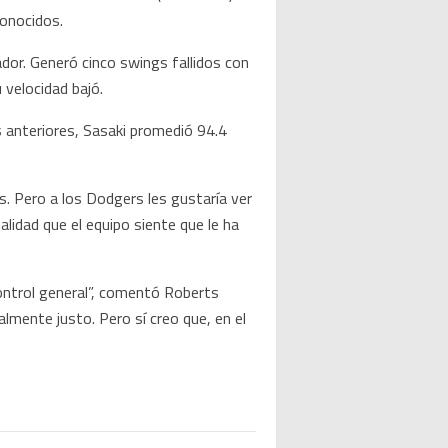
conocidos.
dor. Generó cinco swings fallidos con
 velocidad bajó.
s anteriores, Sasaki promedió 94.4
s. Pero a los Dodgers les gustaría ver
alidad que el equipo siente que le ha
control general”, comentó Roberts
lmente justo. Pero sí creo que, en el