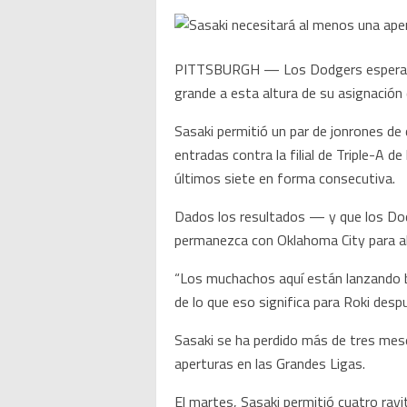
PITTSBURGH — Los Dodgers esperaban q
grande a esta altura de su asignación 
Sasaki permitió un par de jonrones de
entradas contra la filial de Triple-A d
últimos siete en forma consecutiva.
Dados los resultados — y que los Dod
permanezca con Oklahoma City para al
“Los muchachos aquí están lanzando bi
de lo que eso significa para Roki des
Sasaki se ha perdido más de tres mes
aperturas en las Grandes Ligas.
El martes, Sasaki permitió cuatro ray