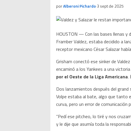
por
Alberoni Pichardo
·
3 sept de 2025
HOUSTON — Con las bases llenas y dos 
Framber Valdez, estaba decidido a lanz
receptor mexicano César Salazar había
Grisham conectó ese sinker de Valdez e
encaminó a los Yankees a una victori
por el Oeste de la Liga Americana
.
Dos lanzamientos después del grand s
Volpe estaba al bate, algo que tanto 
curva, pero un error de comunicación p
“Pedí ese pitcheo, lo tiré y nos cruza
y le dije que asumía toda la responsabi