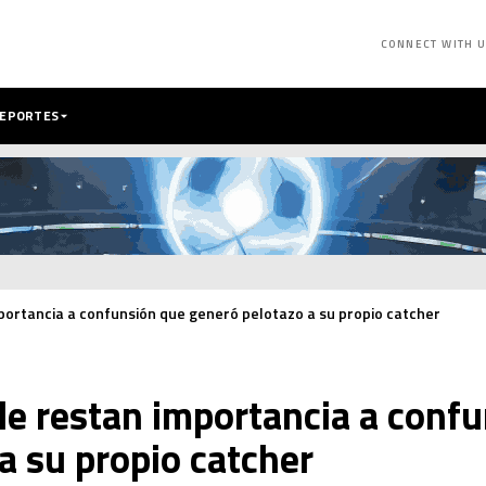
CONNECT WITH 
DEPORTES
mportancia a confunsión que generó pelotazo a su propio catcher
 le restan importancia a conf
a su propio catcher