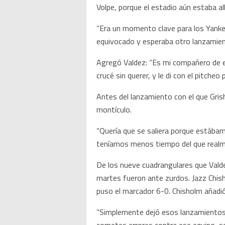
Volpe, porque el estadio aún estaba a
“Era un momento clave para los Yankees
equivocado y esperaba otro lanzamient
Agregó Valdez: “Es mi compañero de e
crucé sin querer, y le di con el pitcheo p
Antes del lanzamiento con el que Gris
montículo.
“Quería que se saliera porque estábam
teníamos menos tiempo del que realme
De los nueve cuadrangulares que Valde
martes fueron ante zurdos. Jazz Chish
puso el marcador 6-0. Chisholm añadió 
“Simplemente dejó esos lanzamientos en