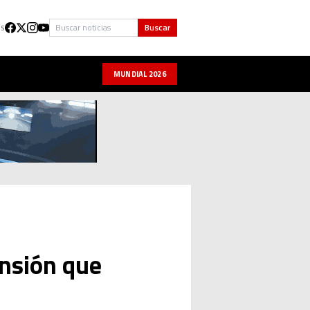
Buscar
Buscar
US
MUNDIAL 2026
unsión que