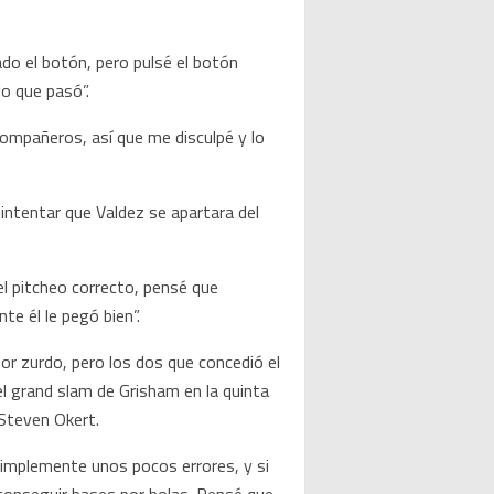
ado el botón, pero pulsé el botón
o que pasó”.
ompañeros, así que me disculpé y lo
intentar que Valdez se apartara del
el pitcheo correcto, pensé que
e él le pegó bien”.
or zurdo, pero los dos que concedió el
el grand slam de Grisham en la quinta
 Steven Okert.
 Simplemente unos pocos errores, y si