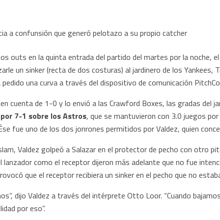
outs en la quinta entrada del partido del martes por la noche, el 
arle un sinker (recta de dos costuras) al jardinero de los Yankees, 
 pedido una curva a través del dispositivo de comunicación PitchC
n cuenta de 1-0 y lo envió a las Crawford Boxes, las gradas del ja
a
por 7-1 sobre los Astros
, que se mantuvieron con 3.0 juegos por
 Ése fue uno de los dos jonrones permitidos por Valdez, quien conce
lam, Valdez golpeó a Salazar en el protector de pecho con otro p
el lanzador como el receptor dijeron más adelante que no fue intenc
rovocó que el receptor recibiera un sinker en el pecho que no estab
mos”, dijo Valdez a través del intérprete Otto Loor. “Cuando bajamo
lidad por eso”.