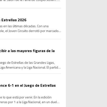
 Estrellas 2026
las en las últimas décadas. Con una
le, el Joven Circuito derrotó por marcador
cibir a las mayores figuras de la
Juego de Estrellas de las Grandes Ligas,
ga Americana y la Liga Nacional. El partido
ence 6-1 en el Juego de Estrellas
 lo que está por venir. En la edición
ras por 1 a la Liga Nacional, en un duelo