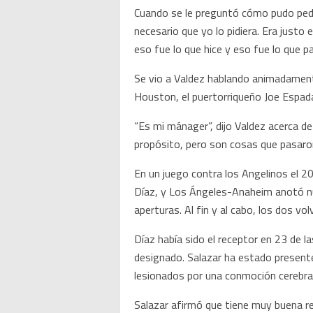
Cuando se le preguntó cómo pudo pedi
necesario que yo lo pidiera. Era justo 
eso fue lo que hice y eso fue lo que pa
Se vio a Valdez hablando animadamente
Houston, el puertorriqueño Joe Espada,
“Es mi mánager”, dijo Valdez acerca de
propósito, pero son cosas que pasaro
En un juego contra los Angelinos el 2
Díaz, y Los Ángeles-Anaheim anotó nue
aperturas. Al fin y al cabo, los dos vo
Díaz había sido el receptor en 23 de 
designado. Salazar ha estado presente 
lesionados por una conmoción cerebral
Salazar afirmó que tiene muy buena re