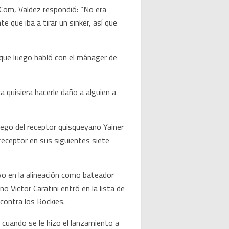
Com, Valdez respondió: “No era
e que iba a tirar un sinker, así que
 que luego habló con el mánager de
 quisiera hacerle daño a alguien a
uego del receptor quisqueyano Yainer
receptor en sus siguientes siete
vo en la alineación como bateador
 Victor Caratini entró en la lista de
contra los Rockies.
 cuando se le hizo el lanzamiento a