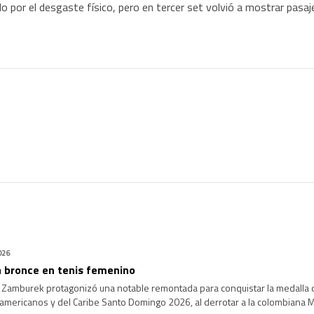
do por el desgaste físico, pero en tercer set volvió a mostrar pasaj
026
 bronce en tenis femenino
 Zamburek protagonizó una notable remontada para conquistar la medalla 
mericanos y del Caribe Santo Domingo 2026, al derrotar a la colombiana Mar