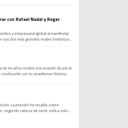
orar con Rafael Nadal y Roger
rtivo y empresarial global al manifestar
on sus dos más grandes rivales históricos
rmal […]
a de 44 años recibió una ovación de pie al
 ronda junto con la canadiense Victoria
esión. La presión ha recaído sobre
n, segundo cabeza de serie, está a solo