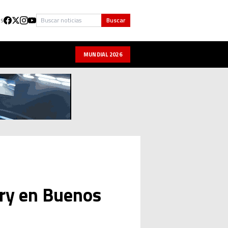
Buscar
Buscar
US
MUNDIAL 2026
rry en Buenos