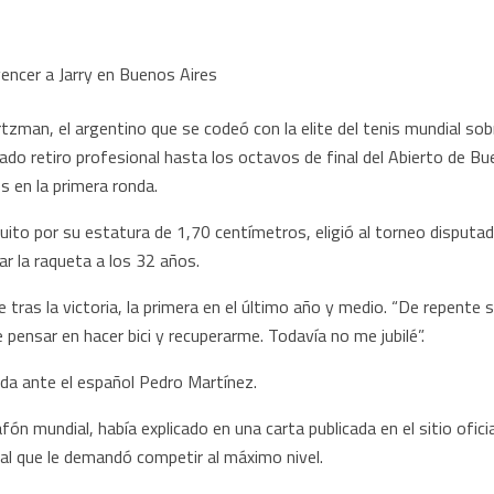
n, el argentino que se codeó con la elite del tenis mundial sob
o retiro profesional hasta los octavos de final del Abierto de Buen
es en la primera ronda.
uito por su estatura de 1,70 centímetros, eligió al torneo disputado
r la raqueta a los 32 años.
tras la victoria, la primera en el último año y medio. “De repente 
 pensar en hacer bici y recuperarme. Todavía no me jubilé”.
da ante el español Pedro Martínez.
ón mundial, había explicado en una carta publicada en el sitio ofici
tal que le demandó competir al máximo nivel.