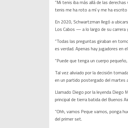
“Mi tenis iba más allá de las derechas 
tenis me ha roto a mí y me ha escrito e
En 2020, Schwartzman llegó a ubicarse
Los Cabos — a lo largo de su carrera 
“Todas las preguntas giraban en torno
es verdad. Apenas hay jugadores en el
“Puede que tenga un cuerpo pequeño, pe
Tal vez aliviado por la decisión tomad
en un partido postergado del martes a 
Llamado Diego por la leyenda Diego Ma
principal de tierra batida del Buenos A
“Ohh, vamos Peque vamos, ponga huevo
del primer set.