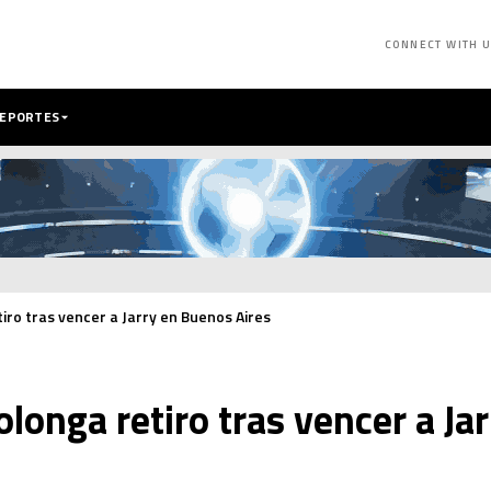
CONNECT WITH 
DEPORTES
ro tras vencer a Jarry en Buenos Aires
onga retiro tras vencer a Ja