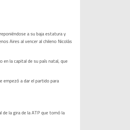
reponiéndose a su baja estatura y
os Aires al vencer al chileno Nicolás
 en la capital de su país natal, que
se empezó a dar el partido para
al de la gira de la ATP que tomó la