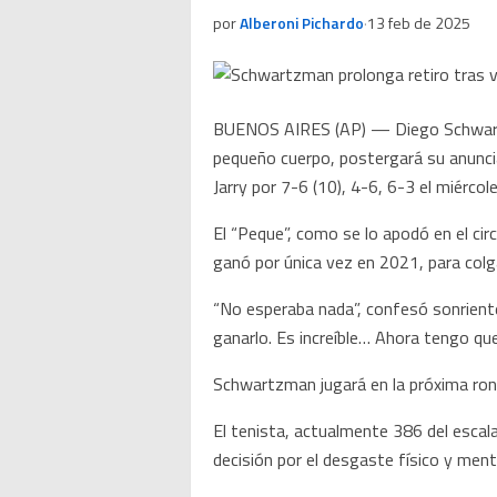
por
Alberoni Pichardo
·
13 feb de 2025
BUENOS AIRES (AP) — Diego Schwartzma
pequeño cuerpo, postergará su anunciad
Jarry por 7-6 (10), 4-6, 6-3 el miércol
El “Peque”, como se lo apodó en el circ
ganó por única vez en 2021, para colga
“No esperaba nada”, confesó sonriente 
ganarlo. Es increíble… Ahora tengo que
Schwartzman jugará en la próxima ron
El tenista, actualmente 386 del escalaf
decisión por el desgaste físico y men