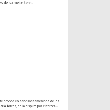
es de su mejor tenis.
de bronce en sencillos femeninos de los
ía Torres, en la disputa por el tercer