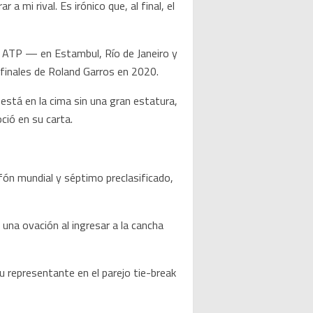
 mi rival. Es irónico que, al final, el
s ATP — en Estambul, Río de Janeiro y
finales de Roland Garros en 2020.
está en la cima sin una gran estatura,
ció en su carta.
afón mundial y séptimo preclasificado,
na ovación al ingresar a la cancha
 representante en el parejo tie-break