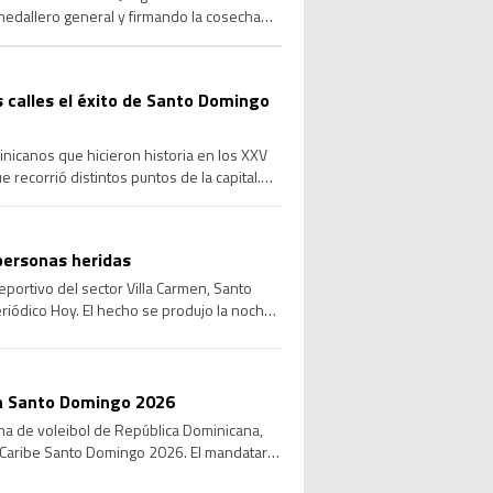
edallero general y firmando la cosecha
ción […]
as calles el éxito de Santo Domingo
nicanos que hicieron historia en los XXV
recorrió distintos puntos de la capital.
personas heridas
ortivo del sector Villa Carmen, Santo
riódico Hoy. El hecho se produjo la noche
 en Santo Domingo 2026
ina de voleibol de República Dominicana,
l Caribe Santo Domingo 2026. El mandatario
[…]