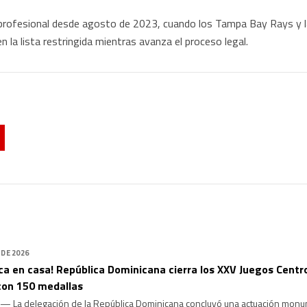
 profesional desde agosto de 2023, cuando los Tampa Bay Rays y l
en la lista restringida mientras avanza el proceso legal.
 DE 2026
ca en casa! República Dominicana cierra los XXV Juegos Centr
con 150 medallas
La delegación de la República Dominicana concluyó una actuación monum