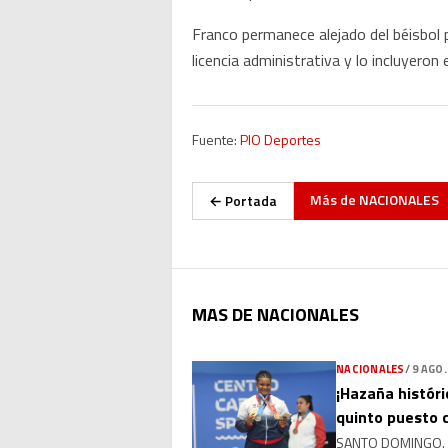
Franco permanece alejado del béisbol
licencia administrativa y lo incluyeron 
Fuente:
PIO Deportes
Más de
NACIONALES
← Portada
MAS DE NACIONALES
NACIONALES
/
9 AGO.
¡Hazaña históri
quinto puesto 
SANTO DOMINGO. — 