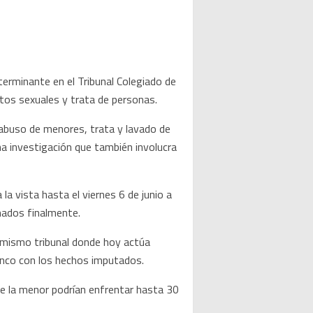
terminante en el Tribunal Colegiado de
itos sexuales y trata de personas.
 abuso de menores, trata y lavado de
a investigación que también involucra
la vista hasta el viernes 6 de junio a
amados finalmente.
l mismo tribunal donde hoy actúa
anco con los hechos imputados.
 de la menor podrían enfrentar hasta 30