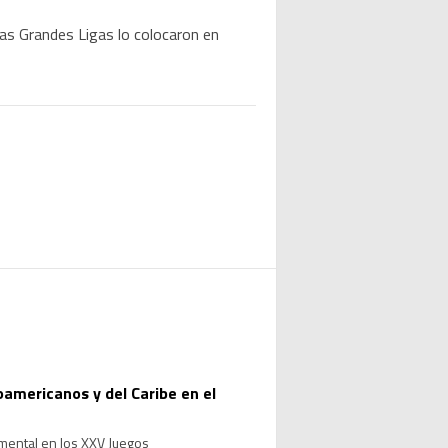
as Grandes Ligas lo colocaron en
oamericanos y del Caribe en el
ental en los XXV Juegos