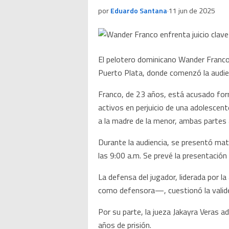
por
Eduardo Santana
·
11 jun de 2025
El pelotero dominicano Wander Franco,
Puerto Plata, donde comenzó la audienc
Franco, de 23 años, está acusado for
activos en perjuicio de una adolescen
a la madre de la menor, ambas partes
Durante la audiencia, se presentó mater
las 9:00 a.m. Se prevé la presentación
La defensa del jugador, liderada por 
como defensora—, cuestionó la valide
Por su parte, la jueza Jakayra Veras a
años de prisión.