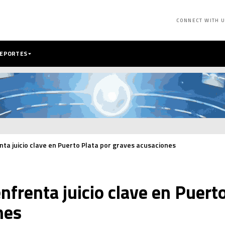
CONNECT WITH 
DEPORTES
ta juicio clave en Puerto Plata por graves acusaciones
frenta juicio clave en Puerto
nes