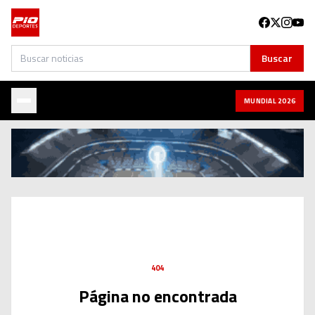
Buscar
Buscar
MUNDIAL 2026
404
Página no encontrada