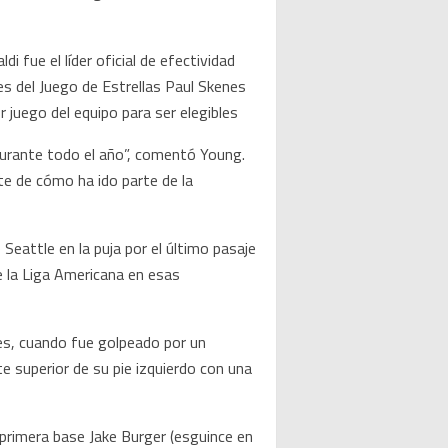
i fue el líder oficial de efectividad
es del Juego de Estrellas Paul Skenes
r juego del equipo para ser elegibles
urante todo el año”, comentó Young.
te de cómo ha ido parte de la
Seattle en la puja por el último pasaje
e la Liga Americana en esas
ves, cuando fue golpeado por un
 superior de su pie izquierdo con una
 primera base Jake Burger (esguince en