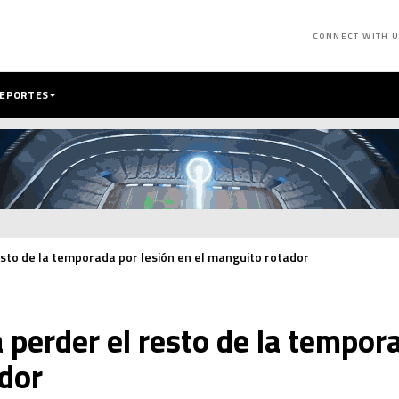
CONNECT WITH 
DEPORTES
esto de la temporada por lesión en el manguito rotador
a perder el resto de la tempor
dor