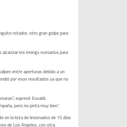
guito rotador, otro gran golpe para
o alcanzar los innings ncesarios para
ullpen entre aperturas debido a un
endió por esos resultados ya que no
saran”, expresó Eovaldi.
mpaña, pero no pinta muy bien”.
o en la lista de lesionados de 15 días
inos de Los Angeles, con otra