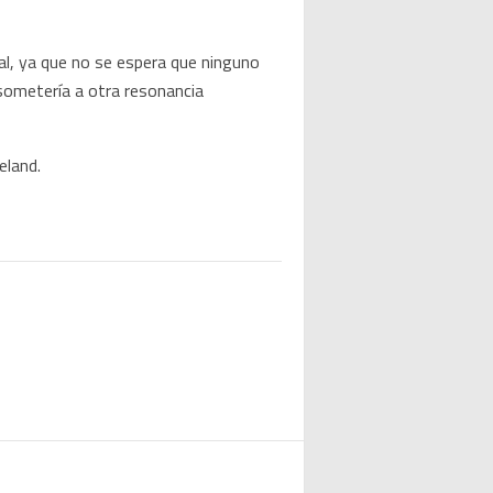
ial, ya que no se espera que ninguno
 sometería a otra resonancia
eland.