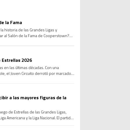
de la Fama
a historia de las Grandes Ligas y
sar al Salón de la Fama de Cooperstown?
 Estrellas 2026
las en las últimas décadas. Con una
le, el Joven Circuito derrotó por marcador
cibir a las mayores figuras de la
Juego de Estrellas de las Grandes Ligas,
ga Americana y la Liga Nacional. El partido