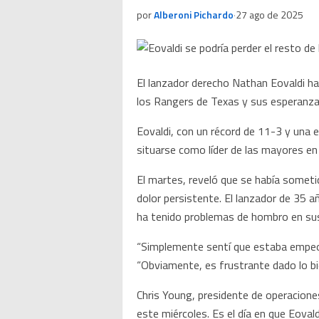
por
Alberoni Pichardo
·
27 ago de 2025
El lanzador derecho Nathan Eovaldi ha
los Rangers de Texas y sus esperanzas
Eovaldi, con un récord de 11-3 y una e
situarse como líder de las mayores en
El martes, reveló que se había someti
dolor persistente. El lanzador de 35 
ha tenido problemas de hombro en su
“Simplemente sentí que estaba empeora
“Obviamente, es frustrante dado lo bi
Chris Young, presidente de operaciones
este miércoles. Es el día en que Eova