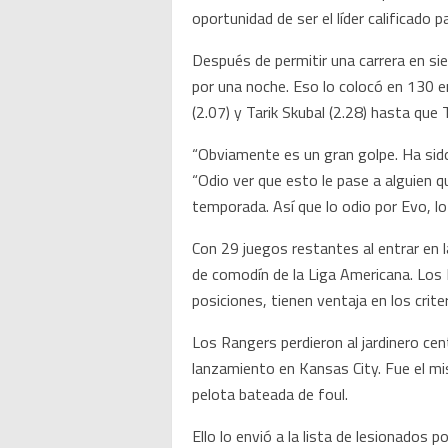
oportunidad de ser el líder calificado 
Después de permitir una carrera en siet
por una noche. Eso lo colocó en 130 e
(2.07) y Tarik Skubal (2.28) hasta que 
“Obviamente es un gran golpe. Ha si
“Odio ver que esto le pase a alguien q
temporada. Así que lo odio por Evo, lo 
Con 29 juegos restantes al entrar en l
de comodín de la Liga Americana. Los 
posiciones, tienen ventaja en los cri
Los Rangers perdieron al jardinero ce
lanzamiento en Kansas City. Fue el mi
pelota bateada de foul.
Ello lo envió a la lista de lesionado