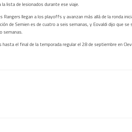
la lista de lesionados durante ese viaje.
os Rangers llegan a los playoffs y avanzan más allá de la ronda inic
ación de Semien es de cuatro a seis semanas, y Eovaldi dijo que se
ro semanas.
asta el final de la temporada regular el 28 de septiembre en Clev